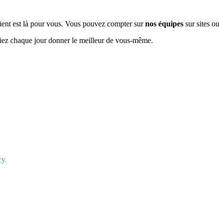
e client est là pour vous. Vous pouvez compter sur
nos équipes
sur sites ou
siez chaque jour donner le meilleur de vous-même.
cy
.