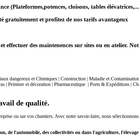
e (Plateformes,potences, cloisons, tables élévatrices,...
 gratuitement et profitez de nos tarifs avantageux
effectuer des maintenences sur sites ou en atelier. Notr
aux dangereux et Chimiques | Construction | Maladie et Contamination | 
as | Peinture et décoration | Pharmaceutique | Ports & Expéditions | Chem
vail de qualité.
treprise ou sur vos chantiers. Avec notre savoir-faire, nous sélectionnons
on, de l'automobile, des collectivités ou dans l'agriculture, l'élevage e