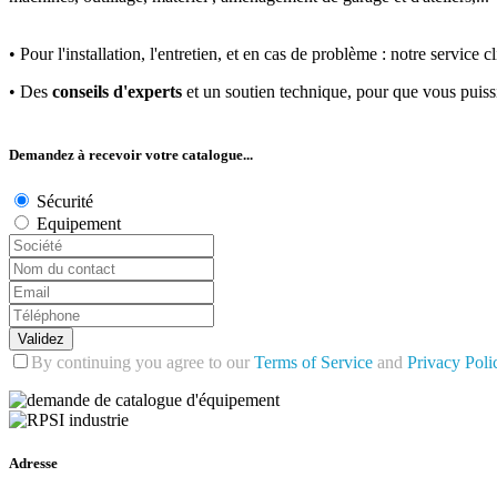
• Pour l'installation, l'entretien, et en cas de problème : notre servic
• Des
conseils d'experts
et un soutien technique, pour que vous puis
Demandez à recevoir votre catalogue...
Sécurité
Equipement
Validez
By continuing you agree to our
Terms of Service
and
Privacy Poli
Adresse