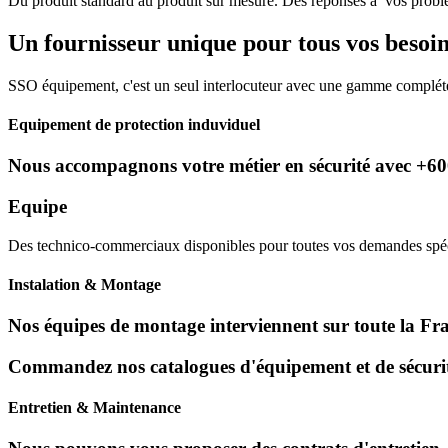
Du produit standard au produit sur mesure. Des réponses à vos problé
Un fournisseur unique pour tous vos besoin
SSO équipement, c'est un seul interlocuteur avec une gamme compléte 
Equipement de protection induviduel
Nous accompagnons votre métier en sécurité avec +6000
Equipe
Des technico-commerciaux disponibles pour toutes vos demandes spécif
Instalation & Montage
Nos équipes de montage interviennent sur toute la Franc
Commandez nos catalogues d'équipement et de sécurité
Entretien & Maintenance