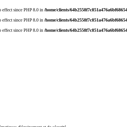
no effect since PHP 8.0 in
/home/clients/64b2558f7c851a476a6bf68654
no effect since PHP 8.0 in
/home/clients/64b2558f7c851a476a6bf68654
no effect since PHP 8.0 in
/home/clients/64b2558f7c851a476a6bf68654