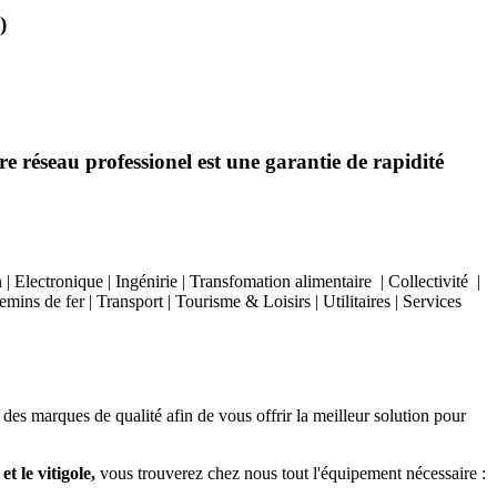
)
e réseau professionel est une garantie de rapidité
Electronique | Ingénirie | Transfomation alimentaire | Collectivité |
ins de fer | Transport | Tourisme & Loisirs | Utilitaires | Services
 des marques de qualité afin de vous offrir la meilleur solution pour
t le vitigole,
vous trouverez chez nous tout l'équipement nécessaire :