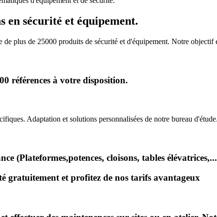
matiques d'équipement et de sécurité.
s en sécurité et équipement.
de plus de 25000 produits de sécurité et d'équipement. Notre objectif
 références à votre disposition.
iques. Adaptation et solutions personnalisées de notre bureau d'étude
e (Plateformes,potences, cloisons, tables élévatrices,...
 gratuitement et profitez de nos tarifs avantageux