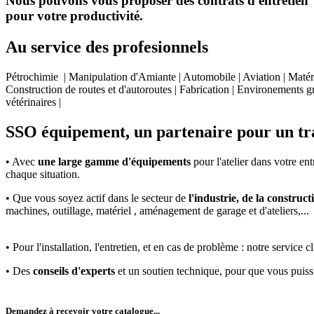
Nous pouvons vous proposer des contrats d'entretien et 
pour votre productivité.
Au service des profesionnels
Pétrochimie | Manipulation d'Amiante | Automobile | Aviation | Matéri
Construction de routes et d'autoroutes | Fabrication | Environements gr
vétérinaires |
SSO équipement, un partenaire pour un tra
• Avec
une large gamme d'équipements
pour l'atelier dans votre en
chaque situation.
• Que vous soyez actif dans le secteur de
l'industrie, de la constructi
machines, outillage, matériel , aménagement de garage et d'ateliers,...
• Pour l'installation, l'entretien, et en cas de problème : notre servic
• Des
conseils d'experts
et un soutien technique, pour que vous puis
Demandez à recevoir votre catalogue...