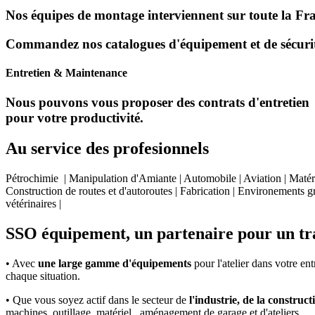
Nos équipes de montage interviennent sur toute la Franc
Commandez nos catalogues d'équipement et de sécurité
Entretien & Maintenance
Nous pouvons vous proposer des contrats d'entretien et 
pour votre productivité.
Au service des profesionnels
Pétrochimie | Manipulation d'Amiante | Automobile | Aviation | Matéri
Construction de routes et d'autoroutes | Fabrication | Environements gr
vétérinaires |
SSO équipement, un partenaire pour un tra
• Avec
une large gamme d'équipements
pour l'atelier dans votre en
chaque situation.
• Que vous soyez actif dans le secteur de
l'industrie, de la constructi
machines, outillage, matériel , aménagement de garage et d'ateliers,...