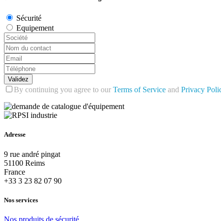
Sécurité
Equipement
Validez
By continuing you agree to our
Terms of Service
and
Privacy Poli
Adresse
9 rue andré pingat
51100 Reims
France
+33 3 23 82 07 90
Nos services
Nos
produits
de
sécurité