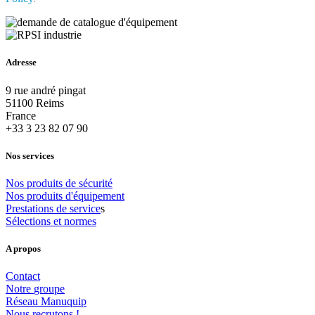
Adresse
9 rue andré pingat
51100 Reims
France
+33 3 23 82 07 90
Nos services
Nos
produits
de
sécurité
Nos
produits
d'équipement
Prestations
de
service
s
Sélections
et
normes
A propos
Contact
Notre
groupe
Réseau
Manuquip
Nous
recrutons
!