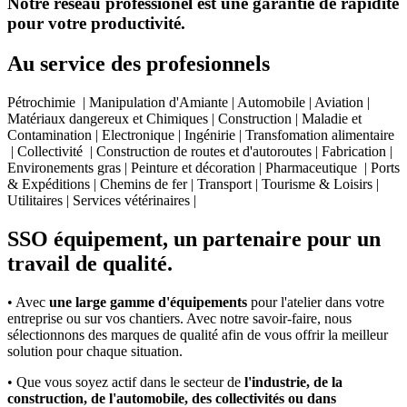
Notre réseau professionel est une garantie de rapidité
pour votre productivité.
Au service des profesionnels
Pétrochimie | Manipulation d'Amiante | Automobile | Aviation |
Matériaux dangereux et Chimiques | Construction | Maladie et
Contamination | Electronique | Ingénirie | Transfomation alimentaire
| Collectivité | Construction de routes et d'autoroutes | Fabrication |
Environements gras | Peinture et décoration | Pharmaceutique | Ports
& Expéditions | Chemins de fer | Transport | Tourisme & Loisirs |
Utilitaires | Services vétérinaires |
SSO équipement, un partenaire pour un
travail de qualité.
• Avec
une large gamme d'équipements
pour l'atelier dans votre
entreprise ou sur vos chantiers. Avec notre savoir-faire, nous
sélectionnons des marques de qualité afin de vous offrir la meilleur
solution pour chaque situation.
• Que vous soyez actif dans le secteur de
l'industrie, de la
construction, de l'automobile, des collectivités ou dans