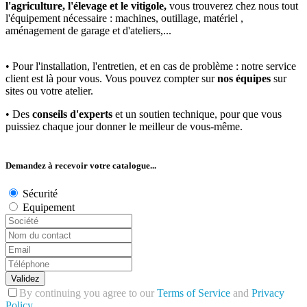
l'agriculture, l'élevage et le vitigole,
vous trouverez chez nous tout
l'équipement nécessaire : machines, outillage, matériel ,
aménagement de garage et d'ateliers,...
• Pour l'installation, l'entretien, et en cas de problème : notre service
client est là pour vous. Vous pouvez compter sur
nos équipes
sur
sites ou votre atelier.
• Des
conseils d'experts
et un soutien technique, pour que vous
puissiez chaque jour donner le meilleur de vous-même.
Demandez à recevoir votre catalogue...
Sécurité
Equipement
Validez
By continuing you agree to our
Terms of Service
and
Privacy
Policy
.