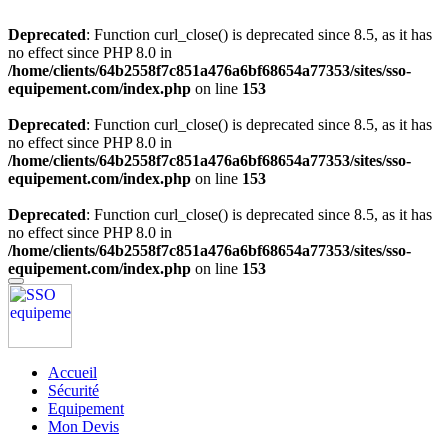
Deprecated
: Function curl_close() is deprecated since 8.5, as it has
no effect since PHP 8.0 in
/home/clients/64b2558f7c851a476a6bf68654a77353/sites/sso-
equipement.com/index.php
on line
153
Deprecated
: Function curl_close() is deprecated since 8.5, as it has
no effect since PHP 8.0 in
/home/clients/64b2558f7c851a476a6bf68654a77353/sites/sso-
equipement.com/index.php
on line
153
Deprecated
: Function curl_close() is deprecated since 8.5, as it has
no effect since PHP 8.0 in
/home/clients/64b2558f7c851a476a6bf68654a77353/sites/sso-
equipement.com/index.php
on line
153
Accueil
Sécurité
Equipement
Mon Devis