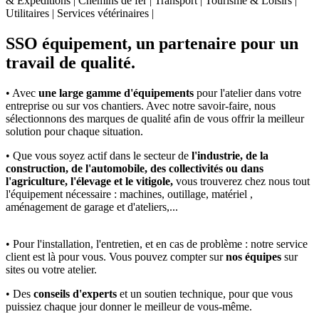
& Expéditions | Chemins de fer | Transport | Tourisme & Loisirs |
Utilitaires | Services vétérinaires |
SSO équipement, un partenaire pour un
travail de qualité.
• Avec
une large gamme d'équipements
pour l'atelier dans votre
entreprise ou sur vos chantiers. Avec notre savoir-faire, nous
sélectionnons des marques de qualité afin de vous offrir la meilleur
solution pour chaque situation.
• Que vous soyez actif dans le secteur de
l'industrie, de la
construction, de l'automobile, des collectivités ou dans
l'agriculture, l'élevage et le vitigole,
vous trouverez chez nous tout
l'équipement nécessaire : machines, outillage, matériel ,
aménagement de garage et d'ateliers,...
• Pour l'installation, l'entretien, et en cas de problème : notre service
client est là pour vous. Vous pouvez compter sur
nos équipes
sur
sites ou votre atelier.
• Des
conseils d'experts
et un soutien technique, pour que vous
puissiez chaque jour donner le meilleur de vous-même.