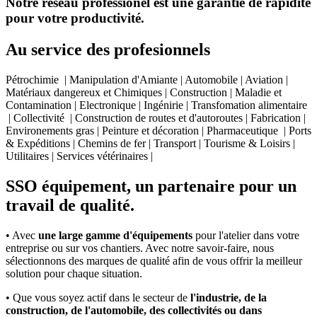
Notre réseau professionel est une garantie de rapidité
pour votre productivité.
Au service des profesionnels
Pétrochimie | Manipulation d'Amiante | Automobile | Aviation |
Matériaux dangereux et Chimiques | Construction | Maladie et
Contamination | Electronique | Ingénirie | Transfomation alimentaire
| Collectivité | Construction de routes et d'autoroutes | Fabrication |
Environements gras | Peinture et décoration | Pharmaceutique | Ports
& Expéditions | Chemins de fer | Transport | Tourisme & Loisirs |
Utilitaires | Services vétérinaires |
SSO équipement, un partenaire pour un
travail de qualité.
• Avec
une large gamme d'équipements
pour l'atelier dans votre
entreprise ou sur vos chantiers. Avec notre savoir-faire, nous
sélectionnons des marques de qualité afin de vous offrir la meilleur
solution pour chaque situation.
• Que vous soyez actif dans le secteur de
l'industrie, de la
construction, de l'automobile, des collectivités ou dans