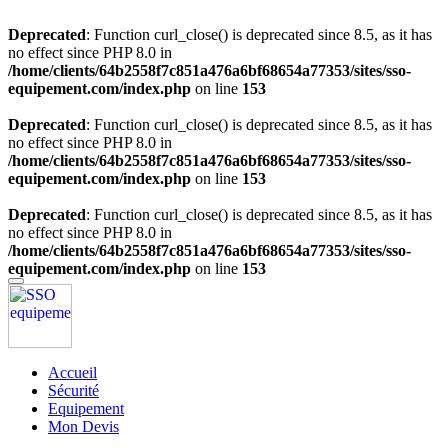
Deprecated
: Function curl_close() is deprecated since 8.5, as it has
no effect since PHP 8.0 in
/home/clients/64b2558f7c851a476a6bf68654a77353/sites/sso-
equipement.com/index.php
on line
153
Deprecated
: Function curl_close() is deprecated since 8.5, as it has
no effect since PHP 8.0 in
/home/clients/64b2558f7c851a476a6bf68654a77353/sites/sso-
equipement.com/index.php
on line
153
Deprecated
: Function curl_close() is deprecated since 8.5, as it has
no effect since PHP 8.0 in
/home/clients/64b2558f7c851a476a6bf68654a77353/sites/sso-
equipement.com/index.php
on line
153
Accueil
Sécurité
Equipement
Mon Devis