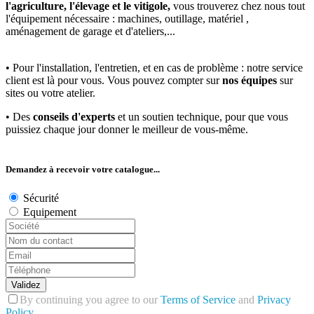
l'agriculture, l'élevage et le vitigole,
vous trouverez chez nous tout
l'équipement nécessaire : machines, outillage, matériel ,
aménagement de garage et d'ateliers,...
• Pour l'installation, l'entretien, et en cas de problème : notre service
client est là pour vous. Vous pouvez compter sur
nos équipes
sur
sites ou votre atelier.
• Des
conseils d'experts
et un soutien technique, pour que vous
puissiez chaque jour donner le meilleur de vous-même.
Demandez à recevoir votre catalogue...
Sécurité
Equipement
Validez
By continuing you agree to our
Terms of Service
and
Privacy
Policy
.