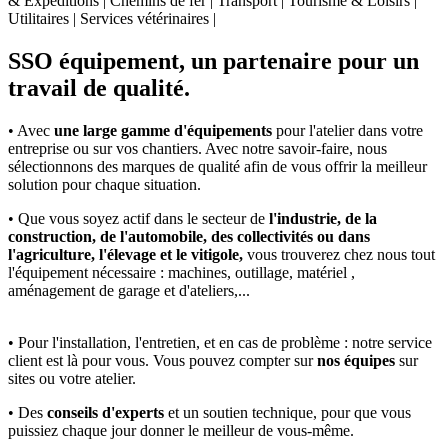
& Expéditions | Chemins de fer | Transport | Tourisme & Loisirs |
Utilitaires | Services vétérinaires |
SSO équipement, un partenaire pour un
travail de qualité.
• Avec
une large gamme d'équipements
pour l'atelier dans votre
entreprise ou sur vos chantiers. Avec notre savoir-faire, nous
sélectionnons des marques de qualité afin de vous offrir la meilleur
solution pour chaque situation.
• Que vous soyez actif dans le secteur de
l'industrie, de la
construction, de l'automobile, des collectivités ou dans
l'agriculture, l'élevage et le vitigole,
vous trouverez chez nous tout
l'équipement nécessaire : machines, outillage, matériel ,
aménagement de garage et d'ateliers,...
• Pour l'installation, l'entretien, et en cas de problème : notre service
client est là pour vous. Vous pouvez compter sur
nos équipes
sur
sites ou votre atelier.
• Des
conseils d'experts
et un soutien technique, pour que vous
puissiez chaque jour donner le meilleur de vous-même.