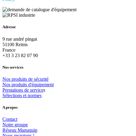
Adresse
9 rue andré pingat
51100 Reims
France
+33 3 23 82 07 90
Nos services
Nos
produits
de
sécurité
Nos
produits
d'équipement
Prestations
de
service
s
Sélections
et
normes
A propos
Contact
Notre
groupe
Réseau
Manuquip
Nous
recrutons
!