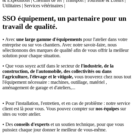
& Expéditions | Chemins de fer | Transport | Tourisme & Loisirs |
Utilitaires | Services vétérinaires |
SSO équipement, un partenaire pour un
travail de qualité.
• Avec
une large gamme d'équipements
pour l'atelier dans votre
entreprise ou sur vos chantiers. Avec notre savoir-faire, nous
sélectionnons des marques de qualité afin de vous offrir la meilleur
solution pour chaque situation.
• Que vous soyez actif dans le secteur de
l'industrie, de la
construction, de l'automobile, des collectivités ou dans
l'agriculture, l'élevage et le vitigole,
vous trouverez chez nous tout
l'équipement nécessaire : machines, outillage, matériel ,
aménagement de garage et d'ateliers,...
• Pour l'installation, l'entretien, et en cas de problème : notre service
client est là pour vous. Vous pouvez compter sur
nos équipes
sur
sites ou votre atelier.
• Des
conseils d'experts
et un soutien technique, pour que vous
puissiez chaque jour donner le meilleur de vous-même.