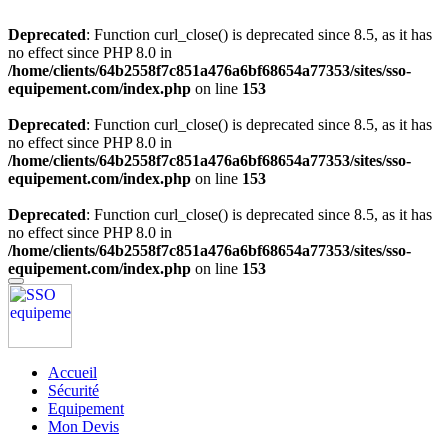
Deprecated
: Function curl_close() is deprecated since 8.5, as it has
no effect since PHP 8.0 in
/home/clients/64b2558f7c851a476a6bf68654a77353/sites/sso-
equipement.com/index.php
on line
153
Deprecated
: Function curl_close() is deprecated since 8.5, as it has
no effect since PHP 8.0 in
/home/clients/64b2558f7c851a476a6bf68654a77353/sites/sso-
equipement.com/index.php
on line
153
Deprecated
: Function curl_close() is deprecated since 8.5, as it has
no effect since PHP 8.0 in
/home/clients/64b2558f7c851a476a6bf68654a77353/sites/sso-
equipement.com/index.php
on line
153
Accueil
Sécurité
Equipement
Mon Devis