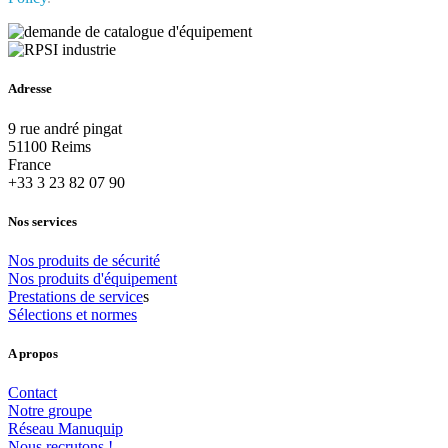
Adresse
9 rue andré pingat
51100 Reims
France
+33 3 23 82 07 90
Nos services
Nos
produits
de
sécurité
Nos
produits
d'équipement
Prestations
de
service
s
Sélections
et
normes
A propos
Contact
Notre
groupe
Réseau
Manuquip
Nous
recrutons
!