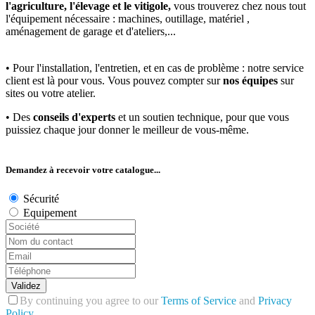
l'agriculture, l'élevage et le vitigole,
vous trouverez chez nous tout
l'équipement nécessaire : machines, outillage, matériel ,
aménagement de garage et d'ateliers,...
• Pour l'installation, l'entretien, et en cas de problème : notre service
client est là pour vous. Vous pouvez compter sur
nos équipes
sur
sites ou votre atelier.
• Des
conseils d'experts
et un soutien technique, pour que vous
puissiez chaque jour donner le meilleur de vous-même.
Demandez à recevoir votre catalogue...
Sécurité
Equipement
Validez
By continuing you agree to our
Terms of Service
and
Privacy
Policy
.