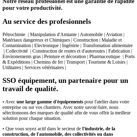
Notre réseau professionel est une garantie de rapidité
pour votre productivité.
Au service des profesionnels
Pétrochimie | Manipulation d'Amiante | Automobile | Aviation |
Matériaux dangereux et Chimiques | Construction | Maladie et
Contamination | Electronique | Ingénirie | Transfomation alimentaire
| Collectivité | Construction de routes et d'autoroutes | Fabrication |
Environements gras | Peinture et décoration | Pharmaceutique | Ports
& Expéditions | Chemins de fer | Transport | Tourisme & Loisirs |
Utilitaires | Services vétérinaires |
SSO équipement, un partenaire pour un
travail de qualité.
• Avec
une large gamme d'équipements
pour l'atelier dans votre
entreprise ou sur vos chantiers. Avec notre savoir-faire, nous
sélectionnons des marques de qualité afin de vous offrir la meilleur
solution pour chaque situation.
• Que vous soyez actif dans le secteur de
l'industrie, de la
construction, de l'automobile, des collectivités ou dans