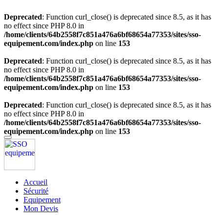
Deprecated
: Function curl_close() is deprecated since 8.5, as it has
no effect since PHP 8.0 in
/home/clients/64b2558f7c851a476a6bf68654a77353/sites/sso-
equipement.com/index.php
on line
153
Deprecated
: Function curl_close() is deprecated since 8.5, as it has
no effect since PHP 8.0 in
/home/clients/64b2558f7c851a476a6bf68654a77353/sites/sso-
equipement.com/index.php
on line
153
Deprecated
: Function curl_close() is deprecated since 8.5, as it has
no effect since PHP 8.0 in
/home/clients/64b2558f7c851a476a6bf68654a77353/sites/sso-
equipement.com/index.php
on line
153
Accueil
Sécurité
Equipement
Mon Devis