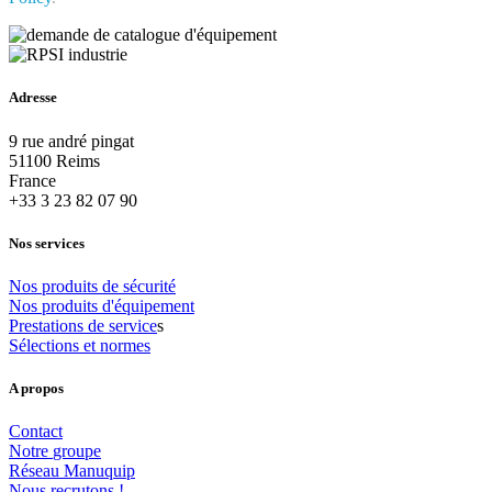
Adresse
9 rue andré pingat
51100 Reims
France
+33 3 23 82 07 90
Nos services
Nos
produits
de
sécurité
Nos
produits
d'équipement
Prestations
de
service
s
Sélections
et
normes
A propos
Contact
Notre
groupe
Réseau
Manuquip
Nous
recrutons
!