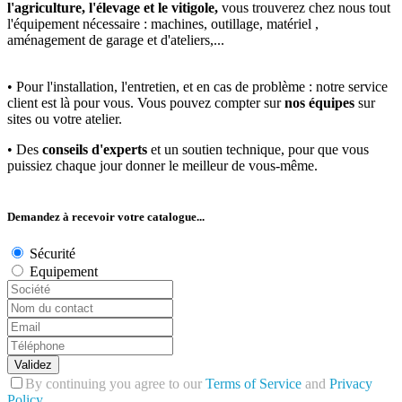
l'agriculture, l'élevage et le vitigole,
vous trouverez chez nous tout
l'équipement nécessaire : machines, outillage, matériel ,
aménagement de garage et d'ateliers,...
• Pour l'installation, l'entretien, et en cas de problème : notre service
client est là pour vous. Vous pouvez compter sur
nos équipes
sur
sites ou votre atelier.
• Des
conseils d'experts
et un soutien technique, pour que vous
puissiez chaque jour donner le meilleur de vous-même.
Demandez à recevoir votre catalogue...
Sécurité
Equipement
Validez
By continuing you agree to our
Terms of Service
and
Privacy
Policy
.