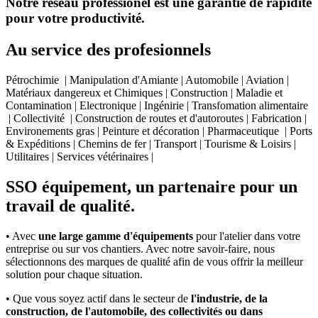
Notre réseau professionel est une garantie de rapidité
pour votre productivité.
Au service des profesionnels
Pétrochimie | Manipulation d'Amiante | Automobile | Aviation |
Matériaux dangereux et Chimiques | Construction | Maladie et
Contamination | Electronique | Ingénirie | Transfomation alimentaire
| Collectivité | Construction de routes et d'autoroutes | Fabrication |
Environements gras | Peinture et décoration | Pharmaceutique | Ports
& Expéditions | Chemins de fer | Transport | Tourisme & Loisirs |
Utilitaires | Services vétérinaires |
SSO équipement, un partenaire pour un
travail de qualité.
• Avec
une large gamme d'équipements
pour l'atelier dans votre
entreprise ou sur vos chantiers. Avec notre savoir-faire, nous
sélectionnons des marques de qualité afin de vous offrir la meilleur
solution pour chaque situation.
• Que vous soyez actif dans le secteur de
l'industrie, de la
construction, de l'automobile, des collectivités ou dans