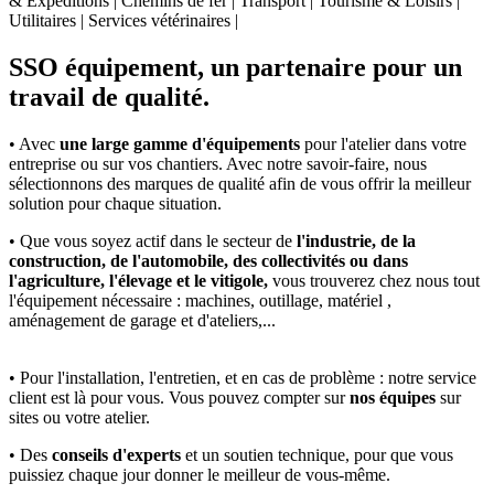
& Expéditions | Chemins de fer | Transport | Tourisme & Loisirs |
Utilitaires | Services vétérinaires |
SSO équipement, un partenaire pour un
travail de qualité.
• Avec
une large gamme d'équipements
pour l'atelier dans votre
entreprise ou sur vos chantiers. Avec notre savoir-faire, nous
sélectionnons des marques de qualité afin de vous offrir la meilleur
solution pour chaque situation.
• Que vous soyez actif dans le secteur de
l'industrie, de la
construction, de l'automobile, des collectivités ou dans
l'agriculture, l'élevage et le vitigole,
vous trouverez chez nous tout
l'équipement nécessaire : machines, outillage, matériel ,
aménagement de garage et d'ateliers,...
• Pour l'installation, l'entretien, et en cas de problème : notre service
client est là pour vous. Vous pouvez compter sur
nos équipes
sur
sites ou votre atelier.
• Des
conseils d'experts
et un soutien technique, pour que vous
puissiez chaque jour donner le meilleur de vous-même.