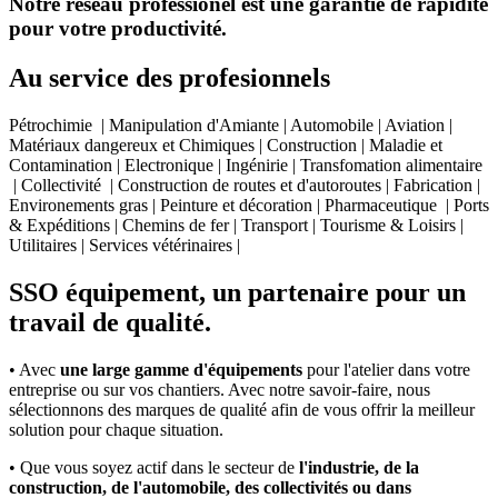
Notre réseau professionel est une garantie de rapidité
pour votre productivité.
Au service des profesionnels
Pétrochimie | Manipulation d'Amiante | Automobile | Aviation |
Matériaux dangereux et Chimiques | Construction | Maladie et
Contamination | Electronique | Ingénirie | Transfomation alimentaire
| Collectivité | Construction de routes et d'autoroutes | Fabrication |
Environements gras | Peinture et décoration | Pharmaceutique | Ports
& Expéditions | Chemins de fer | Transport | Tourisme & Loisirs |
Utilitaires | Services vétérinaires |
SSO équipement, un partenaire pour un
travail de qualité.
• Avec
une large gamme d'équipements
pour l'atelier dans votre
entreprise ou sur vos chantiers. Avec notre savoir-faire, nous
sélectionnons des marques de qualité afin de vous offrir la meilleur
solution pour chaque situation.
• Que vous soyez actif dans le secteur de
l'industrie, de la
construction, de l'automobile, des collectivités ou dans