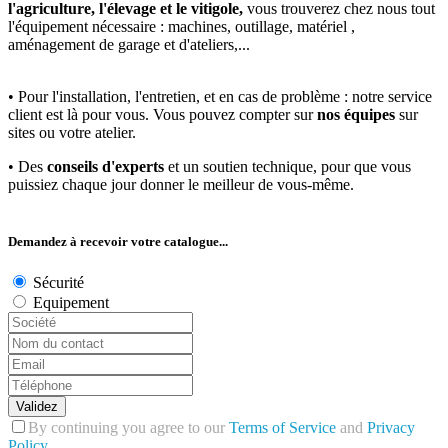
l'agriculture, l'élevage et le vitigole,
vous trouverez chez nous tout
l'équipement nécessaire : machines, outillage, matériel ,
aménagement de garage et d'ateliers,...
• Pour l'installation, l'entretien, et en cas de problème : notre service
client est là pour vous. Vous pouvez compter sur
nos équipes
sur
sites ou votre atelier.
• Des
conseils d'experts
et un soutien technique, pour que vous
puissiez chaque jour donner le meilleur de vous-même.
Demandez à recevoir votre catalogue...
Sécurité
Equipement
Validez
By continuing you agree to our
Terms of Service
and
Privacy
Policy
.