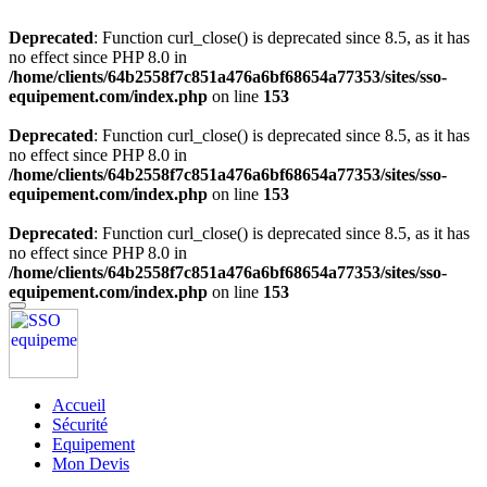
Deprecated
: Function curl_close() is deprecated since 8.5, as it has
no effect since PHP 8.0 in
/home/clients/64b2558f7c851a476a6bf68654a77353/sites/sso-
equipement.com/index.php
on line
153
Deprecated
: Function curl_close() is deprecated since 8.5, as it has
no effect since PHP 8.0 in
/home/clients/64b2558f7c851a476a6bf68654a77353/sites/sso-
equipement.com/index.php
on line
153
Deprecated
: Function curl_close() is deprecated since 8.5, as it has
no effect since PHP 8.0 in
/home/clients/64b2558f7c851a476a6bf68654a77353/sites/sso-
equipement.com/index.php
on line
153
Accueil
Sécurité
Equipement
Mon Devis