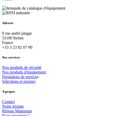
Adresse
9 rue andré pingat
51100 Reims
France
+33 3 23 82 07 90
Nos services
Nos
produits
de
sécurité
Nos
produits
d'équipement
Prestations
de
service
s
Sélections
et
normes
A propos
Contact
Notre
groupe
Réseau
Manuquip
Nous
recrutons
!