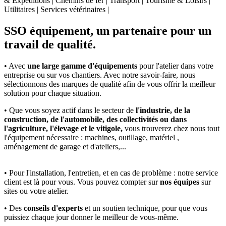
& Expéditions | Chemins de fer | Transport | Tourisme & Loisirs |
Utilitaires | Services vétérinaires |
SSO équipement, un partenaire pour un
travail de qualité.
• Avec
une large gamme d'équipements
pour l'atelier dans votre
entreprise ou sur vos chantiers. Avec notre savoir-faire, nous
sélectionnons des marques de qualité afin de vous offrir la meilleur
solution pour chaque situation.
• Que vous soyez actif dans le secteur de
l'industrie, de la
construction, de l'automobile, des collectivités ou dans
l'agriculture, l'élevage et le vitigole,
vous trouverez chez nous tout
l'équipement nécessaire : machines, outillage, matériel ,
aménagement de garage et d'ateliers,...
• Pour l'installation, l'entretien, et en cas de problème : notre service
client est là pour vous. Vous pouvez compter sur
nos équipes
sur
sites ou votre atelier.
• Des
conseils d'experts
et un soutien technique, pour que vous
puissiez chaque jour donner le meilleur de vous-même.