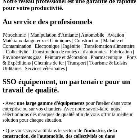
Notre réseau professionel est une garantie de rapidité
pour votre productivité.
Au service des profesionnels
Pétrochimie | Manipulation d'Amiante | Automobile | Aviation |
Matériaux dangereux et Chimiques | Construction | Maladie et
Contamination | Electronique | Ingénirie | Transfomation alimentaire
| Collectivité | Construction de routes et d'autoroutes | Fabrication |
Environements gras | Peinture et décoration | Pharmaceutique | Ports
& Expéditions | Chemins de fer | Transport | Tourisme & Loisirs |
Utilitaires | Services vétérinaires |
SSO équipement, un partenaire pour un
travail de qualité.
• Avec
une large gamme d'équipements
pour l'atelier dans votre
entreprise ou sur vos chantiers. Avec notre savoir-faire, nous
sélectionnons des marques de qualité afin de vous offrir la meilleur
solution pour chaque situation.
• Que vous soyez actif dans le secteur de
l'industrie, de la
construction, de l'automobile, des collectivités ou dans