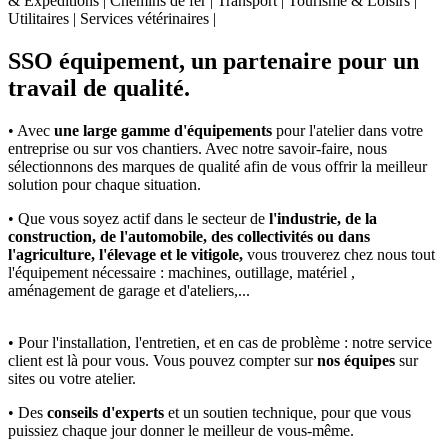
& Expéditions | Chemins de fer | Transport | Tourisme & Loisirs |
Utilitaires | Services vétérinaires |
SSO équipement, un partenaire pour un
travail de qualité.
• Avec
une large gamme d'équipements
pour l'atelier dans votre
entreprise ou sur vos chantiers. Avec notre savoir-faire, nous
sélectionnons des marques de qualité afin de vous offrir la meilleur
solution pour chaque situation.
• Que vous soyez actif dans le secteur de
l'industrie, de la
construction, de l'automobile, des collectivités ou dans
l'agriculture, l'élevage et le vitigole,
vous trouverez chez nous tout
l'équipement nécessaire : machines, outillage, matériel ,
aménagement de garage et d'ateliers,...
• Pour l'installation, l'entretien, et en cas de problème : notre service
client est là pour vous. Vous pouvez compter sur
nos équipes
sur
sites ou votre atelier.
• Des
conseils d'experts
et un soutien technique, pour que vous
puissiez chaque jour donner le meilleur de vous-même.