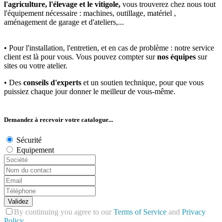
l'agriculture, l'élevage et le vitigole,
vous trouverez chez nous tout
l'équipement nécessaire : machines, outillage, matériel ,
aménagement de garage et d'ateliers,...
• Pour l'installation, l'entretien, et en cas de problème : notre service
client est là pour vous. Vous pouvez compter sur
nos équipes
sur
sites ou votre atelier.
• Des
conseils d'experts
et un soutien technique, pour que vous
puissiez chaque jour donner le meilleur de vous-même.
Demandez à recevoir votre catalogue...
Sécurité
Equipement
Validez
By continuing you agree to our
Terms of Service
and
Privacy
Policy
.