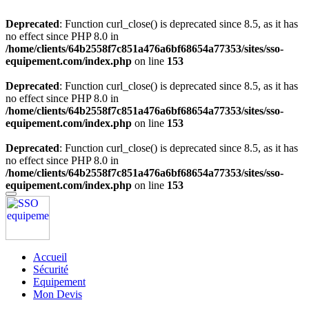
Deprecated
: Function curl_close() is deprecated since 8.5, as it has
no effect since PHP 8.0 in
/home/clients/64b2558f7c851a476a6bf68654a77353/sites/sso-
equipement.com/index.php
on line
153
Deprecated
: Function curl_close() is deprecated since 8.5, as it has
no effect since PHP 8.0 in
/home/clients/64b2558f7c851a476a6bf68654a77353/sites/sso-
equipement.com/index.php
on line
153
Deprecated
: Function curl_close() is deprecated since 8.5, as it has
no effect since PHP 8.0 in
/home/clients/64b2558f7c851a476a6bf68654a77353/sites/sso-
equipement.com/index.php
on line
153
Accueil
Sécurité
Equipement
Mon Devis