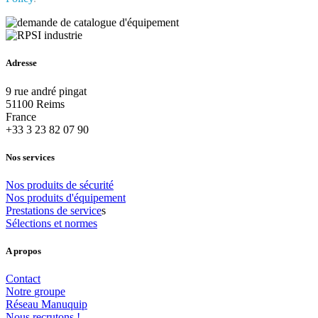
Adresse
9 rue andré pingat
51100 Reims
France
+33 3 23 82 07 90
Nos services
Nos
produits
de
sécurité
Nos
produits
d'équipement
Prestations
de
service
s
Sélections
et
normes
A propos
Contact
Notre
groupe
Réseau
Manuquip
Nous
recrutons
!