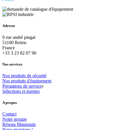
Adresse
9 rue andré pingat
51100 Reims
France
+33 3 23 82 07 90
Nos services
Nos
produits
de
sécurité
Nos
produits
d'équipement
Prestations
de
service
s
Sélections
et
normes
A propos
Contact
Notre
groupe
Réseau
Manuquip
Nous
recrutons
!