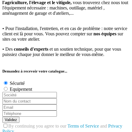
l'agriculture, l'élevage et le vitigole,
vous trouverez chez nous tout
l'équipement nécessaire : machines, outillage, matériel ,
aménagement de garage et d'ateliers,...
• Pour l'installation, l'entretien, et en cas de problème : notre service
client est là pour vous. Vous pouvez compter sur
nos équipes
sur
sites ou votre atelier.
• Des
conseils d'experts
et un soutien technique, pour que vous
puissiez chaque jour donner le meilleur de vous-même.
Demandez à recevoir votre catalogue...
Sécurité
Equipement
Validez
By continuing you agree to our
Terms of Service
and
Privacy
Policy
.