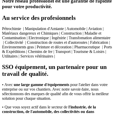
Notre réseau professionel est une garantie de rapidité
pour votre productivité.
Au service des profesionnels
Pétrochimie | Manipulation d'Amiante | Automobile | Aviation |
Matériaux dangereux et Chimiques | Construction | Maladie et
Contamination | Electronique | Ingénirie | Transfomation alimentaire
| Collectivité | Construction de routes et d'autoroutes | Fabrication |
Environements gras | Peinture et décoration | Pharmaceutique | Ports
& Expéditions | Chemins de fer | Transport | Tourisme & Loisirs |
Utilitaires | Services vétérinaires |
SSO équipement, un partenaire pour un
travail de qualité.
• Avec
une large gamme d'équipements
pour l'atelier dans votre
entreprise ou sur vos chantiers. Avec notre savoir-faire, nous
sélectionnons des marques de qualité afin de vous offrir la meilleur
solution pour chaque situation.
• Que vous soyez actif dans le secteur de
l'industrie, de la
construction, de l'automobile, des collectivités ou dans