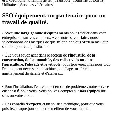
& Expéditions | Chemins de fer | Transport | Tourisme & Loisirs |
Utilitaires | Services vétérinaires |
SSO équipement, un partenaire pour un
travail de qualité.
• Avec
une large gamme d'équipements
pour l'atelier dans votre
entreprise ou sur vos chantiers. Avec notre savoir-faire, nous
sélectionnons des marques de qualité afin de vous offrir la meilleur
solution pour chaque situation.
• Que vous soyez actif dans le secteur de
l'industrie, de la
construction, de l'automobile, des collectivités ou dans
l'agriculture, l'élevage et le vitigole,
vous trouverez chez nous tout
l'équipement nécessaire : machines, outillage, matériel ,
aménagement de garage et d'ateliers,...
• Pour l'installation, l'entretien, et en cas de problème : notre service
client est là pour vous. Vous pouvez compter sur
nos équipes
sur
sites ou votre atelier.
• Des
conseils d'experts
et un soutien technique, pour que vous
puissiez chaque jour donner le meilleur de vous-même.