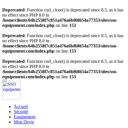
Deprecated
: Function curl_close() is deprecated since 8.5, as it has
no effect since PHP 8.0 in
/home/clients/64b2558f7c851a476a6bf68654a77353/sites/sso-
equipement.com/index.php
on line
153
Deprecated
: Function curl_close() is deprecated since 8.5, as it has
no effect since PHP 8.0 in
/home/clients/64b2558f7c851a476a6bf68654a77353/sites/sso-
equipement.com/index.php
on line
153
Deprecated
: Function curl_close() is deprecated since 8.5, as it has
no effect since PHP 8.0 in
/home/clients/64b2558f7c851a476a6bf68654a77353/sites/sso-
equipement.com/index.php
on line
153
Accueil
Sécurité
Equipement
Mon Devis