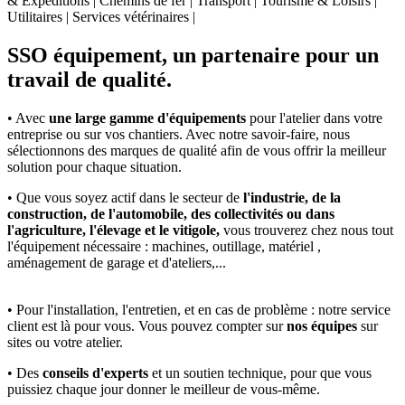
& Expéditions | Chemins de fer | Transport | Tourisme & Loisirs |
Utilitaires | Services vétérinaires |
SSO équipement, un partenaire pour un
travail de qualité.
• Avec
une large gamme d'équipements
pour l'atelier dans votre
entreprise ou sur vos chantiers. Avec notre savoir-faire, nous
sélectionnons des marques de qualité afin de vous offrir la meilleur
solution pour chaque situation.
• Que vous soyez actif dans le secteur de
l'industrie, de la
construction, de l'automobile, des collectivités ou dans
l'agriculture, l'élevage et le vitigole,
vous trouverez chez nous tout
l'équipement nécessaire : machines, outillage, matériel ,
aménagement de garage et d'ateliers,...
• Pour l'installation, l'entretien, et en cas de problème : notre service
client est là pour vous. Vous pouvez compter sur
nos équipes
sur
sites ou votre atelier.
• Des
conseils d'experts
et un soutien technique, pour que vous
puissiez chaque jour donner le meilleur de vous-même.