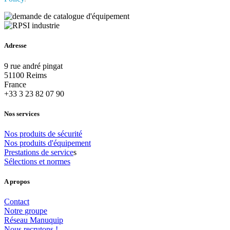
Adresse
9 rue andré pingat
51100 Reims
France
+33 3 23 82 07 90
Nos services
Nos
produits
de
sécurité
Nos
produits
d'équipement
Prestations
de
service
s
Sélections
et
normes
A propos
Contact
Notre
groupe
Réseau
Manuquip
Nous
recrutons
!