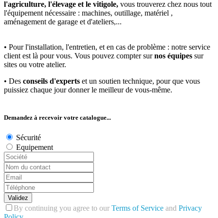
l'agriculture, l'élevage et le vitigole,
vous trouverez chez nous tout
l'équipement nécessaire : machines, outillage, matériel ,
aménagement de garage et d'ateliers,...
• Pour l'installation, l'entretien, et en cas de problème : notre service
client est là pour vous. Vous pouvez compter sur
nos équipes
sur
sites ou votre atelier.
• Des
conseils d'experts
et un soutien technique, pour que vous
puissiez chaque jour donner le meilleur de vous-même.
Demandez à recevoir votre catalogue...
Sécurité
Equipement
Validez
By continuing you agree to our
Terms of Service
and
Privacy
Policy
.