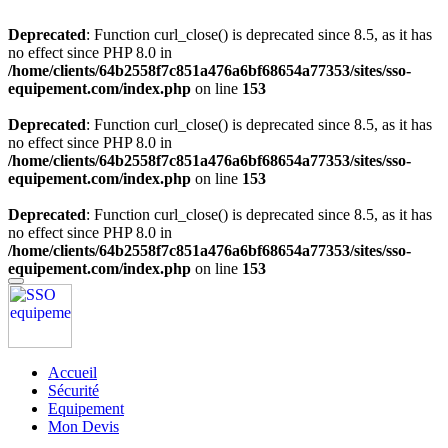
Deprecated
: Function curl_close() is deprecated since 8.5, as it has
no effect since PHP 8.0 in
/home/clients/64b2558f7c851a476a6bf68654a77353/sites/sso-
equipement.com/index.php
on line
153
Deprecated
: Function curl_close() is deprecated since 8.5, as it has
no effect since PHP 8.0 in
/home/clients/64b2558f7c851a476a6bf68654a77353/sites/sso-
equipement.com/index.php
on line
153
Deprecated
: Function curl_close() is deprecated since 8.5, as it has
no effect since PHP 8.0 in
/home/clients/64b2558f7c851a476a6bf68654a77353/sites/sso-
equipement.com/index.php
on line
153
Accueil
Sécurité
Equipement
Mon Devis