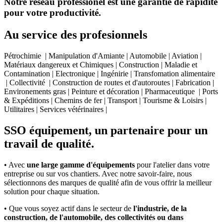
Notre réseau professionel est une garantie de rapidité
pour votre productivité.
Au service des profesionnels
Pétrochimie | Manipulation d'Amiante | Automobile | Aviation |
Matériaux dangereux et Chimiques | Construction | Maladie et
Contamination | Electronique | Ingénirie | Transfomation alimentaire
| Collectivité | Construction de routes et d'autoroutes | Fabrication |
Environements gras | Peinture et décoration | Pharmaceutique | Ports
& Expéditions | Chemins de fer | Transport | Tourisme & Loisirs |
Utilitaires | Services vétérinaires |
SSO équipement, un partenaire pour un
travail de qualité.
• Avec
une large gamme d'équipements
pour l'atelier dans votre
entreprise ou sur vos chantiers. Avec notre savoir-faire, nous
sélectionnons des marques de qualité afin de vous offrir la meilleur
solution pour chaque situation.
• Que vous soyez actif dans le secteur de
l'industrie, de la
construction, de l'automobile, des collectivités ou dans