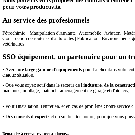
Nous pouvons vous proposer des contrats d'entretien et 
pour votre productivité.
Au service des profesionnels
Pétrochimie | Manipulation d'Amiante | Automobile | Aviation | Matéri
Construction de routes et d'autoroutes | Fabrication | Environements gr
vétérinaires |
SSO équipement, un partenaire pour un tra
• Avec
une large gamme d'équipements
pour l'atelier dans votre en
chaque situation.
• Que vous soyez actif dans le secteur de
l'industrie, de la constructi
machines, outillage, matériel , aménagement de garage et d'ateliers,...
• Pour l'installation, l'entretien, et en cas de problème : notre servic
• Des
conseils d'experts
et un soutien technique, pour que vous puis
Demandez à recevoir votre catalogue...