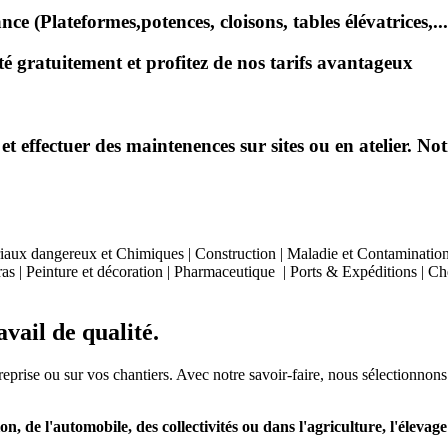
e (Plateformes,potences, cloisons, tables élévatrices,...
 gratuitement et profitez de nos tarifs avantageux
effectuer des maintenences sur sites ou en atelier. Notr
aux dangereux et Chimiques | Construction | Maladie et Contamination | 
as | Peinture et décoration | Pharmaceutique | Ports & Expéditions | Chem
vail de qualité.
treprise ou sur vos chantiers. Avec notre savoir-faire, nous sélectionnons
on, de l'automobile, des collectivités ou dans l'agriculture, l'élevage e