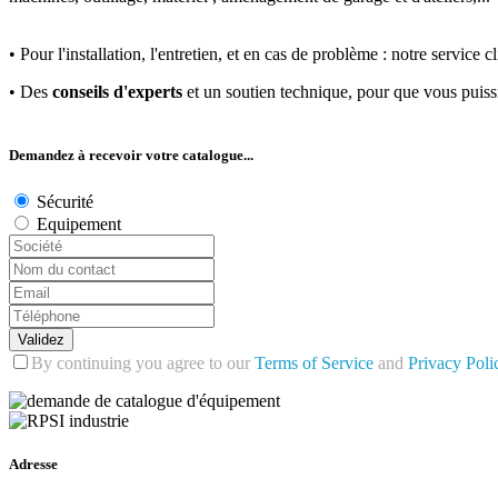
• Pour l'installation, l'entretien, et en cas de problème : notre servic
• Des
conseils d'experts
et un soutien technique, pour que vous puis
Demandez à recevoir votre catalogue...
Sécurité
Equipement
Validez
By continuing you agree to our
Terms of Service
and
Privacy Poli
Adresse