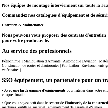
Nos équipes de montage interviennent sur toute la Franc
Commandez nos catalogues d'équipement et de sécurité
Entretien & Maintenance
Nous pouvons vous proposer des contrats d'entretien et 
pour votre productivité.
Au service des profesionnels
Pétrochimie | Manipulation d'Amiante | Automobile | Aviation | Matéri
Construction de routes et d'autoroutes | Fabrication | Environements gr
vétérinaires |
SSO équipement, un partenaire pour un tra
• Avec
une large gamme d'équipements
pour l'atelier dans votre en
chaque situation.
• Que vous soyez actif dans le secteur de
l'industrie, de la constructi
machines, outillage, matériel , aménagement de garage et d'ateliers,...