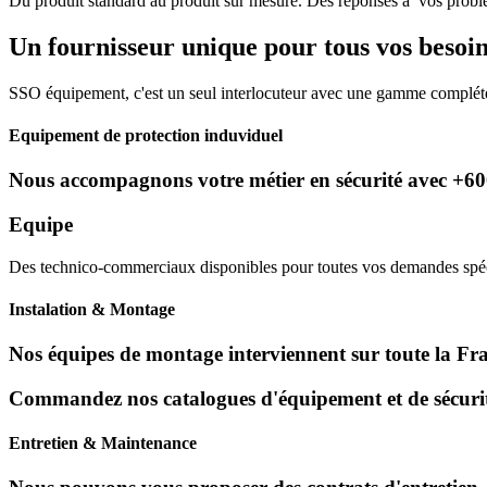
Du produit standard au produit sur mesure. Des réponses à vos problé
Un fournisseur unique pour tous vos besoin
SSO équipement, c'est un seul interlocuteur avec une gamme compléte 
Equipement de protection induviduel
Nous accompagnons votre métier en sécurité avec +6000
Equipe
Des technico-commerciaux disponibles pour toutes vos demandes spécif
Instalation & Montage
Nos équipes de montage interviennent sur toute la Franc
Commandez nos catalogues d'équipement et de sécurité
Entretien & Maintenance