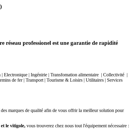
)
e réseau professionel est une garantie de rapidité
Electronique | Ingénirie | Transfomation alimentaire | Collectivité |
ins de fer | Transport | Tourisme & Loisirs | Utilitaires | Services
 des marques de qualité afin de vous offrir la meilleur solution pour
t le vitigole,
vous trouverez chez nous tout l'équipement nécessaire :