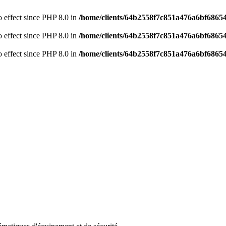
no effect since PHP 8.0 in
/home/clients/64b2558f7c851a476a6bf68654
no effect since PHP 8.0 in
/home/clients/64b2558f7c851a476a6bf68654
no effect since PHP 8.0 in
/home/clients/64b2558f7c851a476a6bf68654