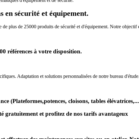
matiques d'équipement et de sécurité.
s en sécurité et équipement.
de plus de 25000 produits de sécurité et d'équipement. Notre objectif
 références à votre disposition.
iques. Adaptation et solutions personnalisées de notre bureau d'étude
e (Plateformes,potences, cloisons, tables élévatrices,...
 gratuitement et profitez de nos tarifs avantageux