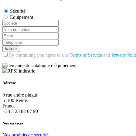
Sécurité
Equipement
Validez
By continuing you agree to our
Terms of Service
and
Privacy Poli
Adresse
9 rue andré pingat
51100 Reims
France
+33 3 23 82 07 90
Nos services
Nos
produits
de
sécurité