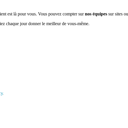
e client est là pour vous. Vous pouvez compter sur
nos équipes
sur sites ou
siez chaque jour donner le meilleur de vous-même.
cy
.