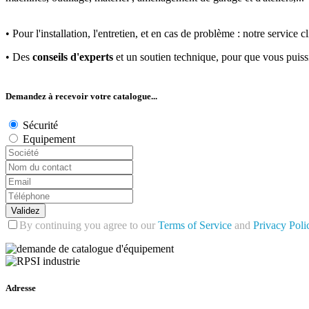
• Pour l'installation, l'entretien, et en cas de problème : notre servic
• Des
conseils d'experts
et un soutien technique, pour que vous puis
Demandez à recevoir votre catalogue...
Sécurité
Equipement
Validez
By continuing you agree to our
Terms of Service
and
Privacy Poli
Adresse