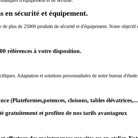
matiques d'équipement et de sécurité.
s en sécurité et équipement.
de plus de 25000 produits de sécurité et d'équipement. Notre objectif
 références à votre disposition.
iques. Adaptation et solutions personnalisées de notre bureau d'étude
e (Plateformes,potences, cloisons, tables élévatrices,...
 gratuitement et profitez de nos tarifs avantageux