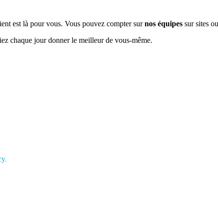
e client est là pour vous. Vous pouvez compter sur
nos équipes
sur sites ou
siez chaque jour donner le meilleur de vous-même.
cy
.