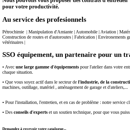
Nous pouvons vous proposer des contrats d'entretien et 
pour votre productivité.
Au service des profesionnels
Pétrochimie | Manipulation d'Amiante | Automobile | Aviation | Matéri
Construction de routes et d'autoroutes | Fabrication | Environements gr
vétérinaires |
SSO équipement, un partenaire pour un tra
• Avec
une large gamme d'équipements
pour l'atelier dans votre en
chaque situation.
• Que vous soyez actif dans le secteur de
l'industrie, de la constructi
machines, outillage, matériel , aménagement de garage et d'ateliers,...
• Pour l'installation, l'entretien, et en cas de problème : notre servic
• Des
conseils d'experts
et un soutien technique, pour que vous puis
Demandez à recevoir votre catalogue...