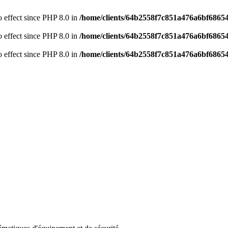
no effect since PHP 8.0 in
/home/clients/64b2558f7c851a476a6bf68654
no effect since PHP 8.0 in
/home/clients/64b2558f7c851a476a6bf68654
no effect since PHP 8.0 in
/home/clients/64b2558f7c851a476a6bf68654