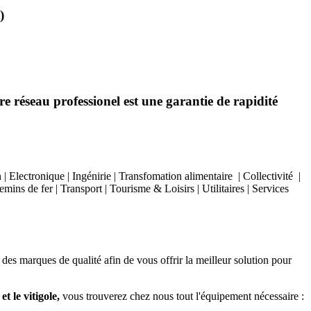
)
e réseau professionel est une garantie de rapidité
Electronique | Ingénirie | Transfomation alimentaire | Collectivité |
ins de fer | Transport | Tourisme & Loisirs | Utilitaires | Services
 des marques de qualité afin de vous offrir la meilleur solution pour
t le vitigole,
vous trouverez chez nous tout l'équipement nécessaire :