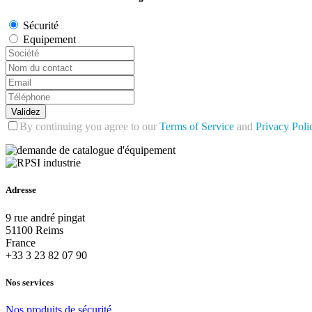
Sécurité
Equipement
Validez
By continuing you agree to our
Terms of Service
and
Privacy Poli
Adresse
9 rue andré pingat
51100 Reims
France
+33 3 23 82 07 90
Nos services
Nos
produits
de
sécurité