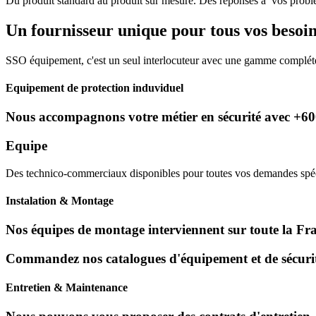
Du produit standard au produit sur mesure. Des réponses à vos problé
Un fournisseur unique pour tous vos besoin
SSO équipement, c'est un seul interlocuteur avec une gamme compléte 
Equipement de protection induviduel
Nous accompagnons votre métier en sécurité avec +6000
Equipe
Des technico-commerciaux disponibles pour toutes vos demandes spécif
Instalation & Montage
Nos équipes de montage interviennent sur toute la Franc
Commandez nos catalogues d'équipement et de sécurité
Entretien & Maintenance