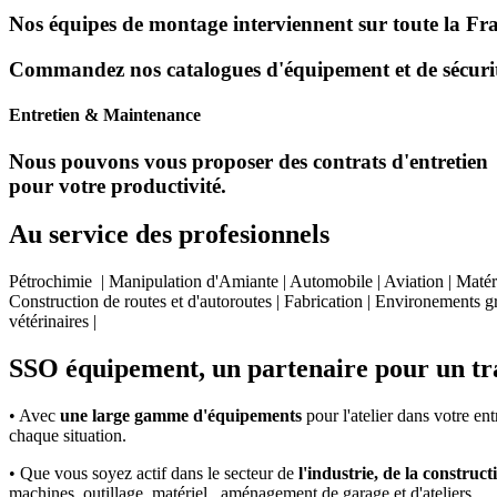
Nos équipes de montage interviennent sur toute la Franc
Commandez nos catalogues d'équipement et de sécurité
Entretien & Maintenance
Nous pouvons vous proposer des contrats d'entretien et 
pour votre productivité.
Au service des profesionnels
Pétrochimie | Manipulation d'Amiante | Automobile | Aviation | Matéri
Construction de routes et d'autoroutes | Fabrication | Environements gr
vétérinaires |
SSO équipement, un partenaire pour un tra
• Avec
une large gamme d'équipements
pour l'atelier dans votre en
chaque situation.
• Que vous soyez actif dans le secteur de
l'industrie, de la constructi
machines, outillage, matériel , aménagement de garage et d'ateliers,...