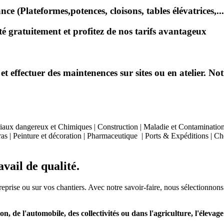
e (Plateformes,potences, cloisons, tables élévatrices,...
 gratuitement et profitez de nos tarifs avantageux
effectuer des maintenences sur sites ou en atelier. Notr
aux dangereux et Chimiques | Construction | Maladie et Contamination | 
as | Peinture et décoration | Pharmaceutique | Ports & Expéditions | Chem
vail de qualité.
treprise ou sur vos chantiers. Avec notre savoir-faire, nous sélectionnons
on, de l'automobile, des collectivités ou dans l'agriculture, l'élevage e