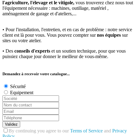
l'agriculture, l'élevage et le vitigole,
vous trouverez chez nous tout
l'équipement nécessaire : machines, outillage, matériel ,
aménagement de garage et d'ateliers,...
• Pour l'installation, l'entretien, et en cas de problème : notre service
client est là pour vous. Vous pouvez compter sur
nos équipes
sur
sites ou votre atelier.
• Des
conseils d'experts
et un soutien technique, pour que vous
puissiez chaque jour donner le meilleur de vous-même.
Demandez à recevoir votre catalogue...
Sécurité
Equipement
Validez
By continuing you agree to our
Terms of Service
and
Privacy
Policy
.