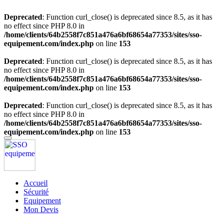
Deprecated
: Function curl_close() is deprecated since 8.5, as it has
no effect since PHP 8.0 in
/home/clients/64b2558f7c851a476a6bf68654a77353/sites/sso-
equipement.com/index.php
on line
153
Deprecated
: Function curl_close() is deprecated since 8.5, as it has
no effect since PHP 8.0 in
/home/clients/64b2558f7c851a476a6bf68654a77353/sites/sso-
equipement.com/index.php
on line
153
Deprecated
: Function curl_close() is deprecated since 8.5, as it has
no effect since PHP 8.0 in
/home/clients/64b2558f7c851a476a6bf68654a77353/sites/sso-
equipement.com/index.php
on line
153
Accueil
Sécurité
Equipement
Mon Devis