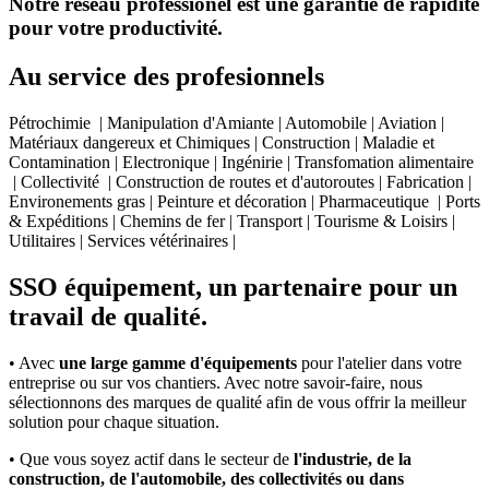
Notre réseau professionel est une garantie de rapidité
pour votre productivité.
Au service des profesionnels
Pétrochimie | Manipulation d'Amiante | Automobile | Aviation |
Matériaux dangereux et Chimiques | Construction | Maladie et
Contamination | Electronique | Ingénirie | Transfomation alimentaire
| Collectivité | Construction de routes et d'autoroutes | Fabrication |
Environements gras | Peinture et décoration | Pharmaceutique | Ports
& Expéditions | Chemins de fer | Transport | Tourisme & Loisirs |
Utilitaires | Services vétérinaires |
SSO équipement, un partenaire pour un
travail de qualité.
• Avec
une large gamme d'équipements
pour l'atelier dans votre
entreprise ou sur vos chantiers. Avec notre savoir-faire, nous
sélectionnons des marques de qualité afin de vous offrir la meilleur
solution pour chaque situation.
• Que vous soyez actif dans le secteur de
l'industrie, de la
construction, de l'automobile, des collectivités ou dans