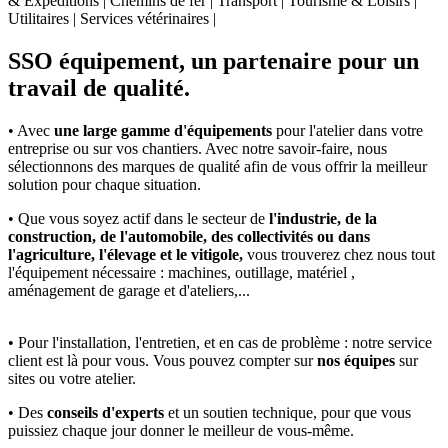
& Expéditions | Chemins de fer | Transport | Tourisme & Loisirs |
Utilitaires | Services vétérinaires |
SSO équipement, un partenaire pour un
travail de qualité.
• Avec
une large gamme d'équipements
pour l'atelier dans votre
entreprise ou sur vos chantiers. Avec notre savoir-faire, nous
sélectionnons des marques de qualité afin de vous offrir la meilleur
solution pour chaque situation.
• Que vous soyez actif dans le secteur de
l'industrie, de la
construction, de l'automobile, des collectivités ou dans
l'agriculture, l'élevage et le vitigole,
vous trouverez chez nous tout
l'équipement nécessaire : machines, outillage, matériel ,
aménagement de garage et d'ateliers,...
• Pour l'installation, l'entretien, et en cas de problème : notre service
client est là pour vous. Vous pouvez compter sur
nos équipes
sur
sites ou votre atelier.
• Des
conseils d'experts
et un soutien technique, pour que vous
puissiez chaque jour donner le meilleur de vous-même.