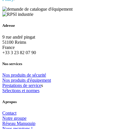
Adresse
9 rue andré pingat
51100 Reims
France
+33 3 23 82 07 90
Nos services
Nos
produits
de
sécurité
Nos
produits
d'équipement
Prestations
de
service
s
Sélections
et
normes
A propos
Contact
Notre
groupe
Réseau
Manuquip
Nous
recrutons
!