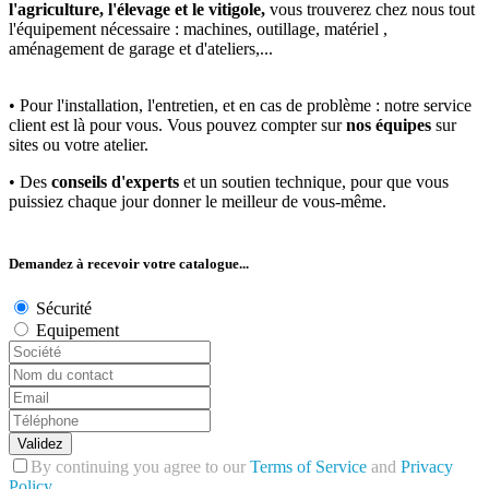
l'agriculture, l'élevage et le vitigole,
vous trouverez chez nous tout
l'équipement nécessaire : machines, outillage, matériel ,
aménagement de garage et d'ateliers,...
• Pour l'installation, l'entretien, et en cas de problème : notre service
client est là pour vous. Vous pouvez compter sur
nos équipes
sur
sites ou votre atelier.
• Des
conseils d'experts
et un soutien technique, pour que vous
puissiez chaque jour donner le meilleur de vous-même.
Demandez à recevoir votre catalogue...
Sécurité
Equipement
Validez
By continuing you agree to our
Terms of Service
and
Privacy
Policy
.