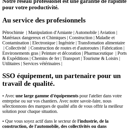
Notre réseau professionel est une garantie de rapidité
pour votre productivité.
Au service des profesionnels
Pétrochimie | Manipulation d'Amiante | Automobile | Aviation |
Matériaux dangereux et Chimiques | Construction | Maladie et
Contamination | Electronique | Ingénirie | Transfomation alimentaire
| Collectivité | Construction de routes et d'autoroutes | Fabrication |
Environements gras | Peinture et décoration | Pharmaceutique | Ports
& Expéditions | Chemins de fer | Transport | Tourisme & Loisirs |
Utilitaires | Services vétérinaires |
SSO équipement, un partenaire pour un
travail de qualité.
• Avec
une large gamme d'équipements
pour l'atelier dans votre
entreprise ou sur vos chantiers. Avec notre savoir-faire, nous
sélectionnons des marques de qualité afin de vous offrir la meilleur
solution pour chaque situation.
• Que vous soyez actif dans le secteur de
l'industrie, de la
construction, de l'automobile, des collectivités ou dans