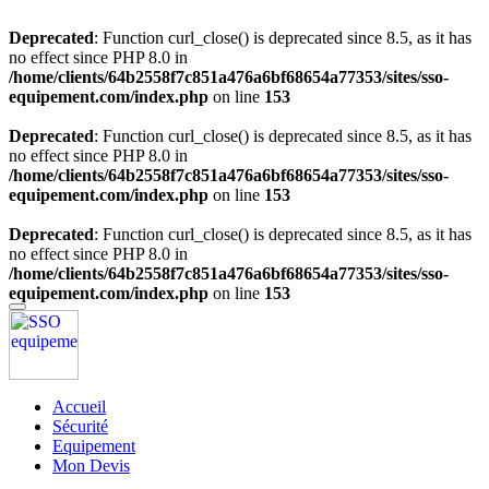
Deprecated
: Function curl_close() is deprecated since 8.5, as it has
no effect since PHP 8.0 in
/home/clients/64b2558f7c851a476a6bf68654a77353/sites/sso-
equipement.com/index.php
on line
153
Deprecated
: Function curl_close() is deprecated since 8.5, as it has
no effect since PHP 8.0 in
/home/clients/64b2558f7c851a476a6bf68654a77353/sites/sso-
equipement.com/index.php
on line
153
Deprecated
: Function curl_close() is deprecated since 8.5, as it has
no effect since PHP 8.0 in
/home/clients/64b2558f7c851a476a6bf68654a77353/sites/sso-
equipement.com/index.php
on line
153
Accueil
Sécurité
Equipement
Mon Devis