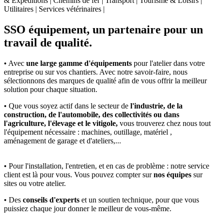
& Expéditions | Chemins de fer | Transport | Tourisme & Loisirs |
Utilitaires | Services vétérinaires |
SSO équipement, un partenaire pour un
travail de qualité.
• Avec
une large gamme d'équipements
pour l'atelier dans votre
entreprise ou sur vos chantiers. Avec notre savoir-faire, nous
sélectionnons des marques de qualité afin de vous offrir la meilleur
solution pour chaque situation.
• Que vous soyez actif dans le secteur de
l'industrie, de la
construction, de l'automobile, des collectivités ou dans
l'agriculture, l'élevage et le vitigole,
vous trouverez chez nous tout
l'équipement nécessaire : machines, outillage, matériel ,
aménagement de garage et d'ateliers,...
• Pour l'installation, l'entretien, et en cas de problème : notre service
client est là pour vous. Vous pouvez compter sur
nos équipes
sur
sites ou votre atelier.
• Des
conseils d'experts
et un soutien technique, pour que vous
puissiez chaque jour donner le meilleur de vous-même.