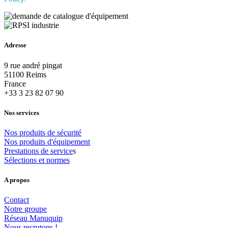
Adresse
9 rue andré pingat
51100 Reims
France
+33 3 23 82 07 90
Nos services
Nos
produits
de
sécurité
Nos
produits
d'équipement
Prestations
de
service
s
Sélections
et
normes
A propos
Contact
Notre
groupe
Réseau
Manuquip
Nous
recrutons
!