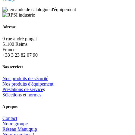
Adresse
9 rue andré pingat
51100 Reims
France
+33 3 23 82 07 90
Nos services
Nos
produits
de
sécurité
Nos
produits
d'équipement
Prestations
de
service
s
Sélections
et
normes
A propos
Contact
Notre
groupe
Réseau
Manuquip
Nous
recrutons
!