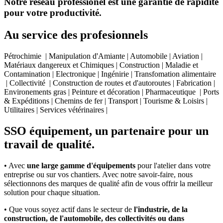
Notre réseau professionel est une garantie de rapidité
pour votre productivité.
Au service des profesionnels
Pétrochimie | Manipulation d'Amiante | Automobile | Aviation |
Matériaux dangereux et Chimiques | Construction | Maladie et
Contamination | Electronique | Ingénirie | Transfomation alimentaire
| Collectivité | Construction de routes et d'autoroutes | Fabrication |
Environements gras | Peinture et décoration | Pharmaceutique | Ports
& Expéditions | Chemins de fer | Transport | Tourisme & Loisirs |
Utilitaires | Services vétérinaires |
SSO équipement, un partenaire pour un
travail de qualité.
• Avec
une large gamme d'équipements
pour l'atelier dans votre
entreprise ou sur vos chantiers. Avec notre savoir-faire, nous
sélectionnons des marques de qualité afin de vous offrir la meilleur
solution pour chaque situation.
• Que vous soyez actif dans le secteur de
l'industrie, de la
construction, de l'automobile, des collectivités ou dans