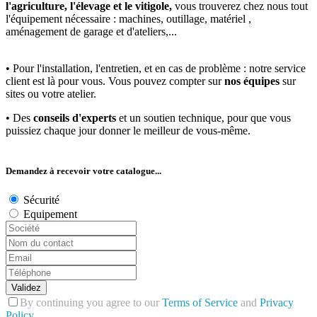
l'agriculture, l'élevage et le vitigole,
vous trouverez chez nous tout
l'équipement nécessaire : machines, outillage, matériel ,
aménagement de garage et d'ateliers,...
• Pour l'installation, l'entretien, et en cas de problème : notre service
client est là pour vous. Vous pouvez compter sur
nos équipes
sur
sites ou votre atelier.
• Des
conseils d'experts
et un soutien technique, pour que vous
puissiez chaque jour donner le meilleur de vous-même.
Demandez à recevoir votre catalogue...
Sécurité
Equipement
Validez
By continuing you agree to our
Terms of Service
and
Privacy
Policy
.