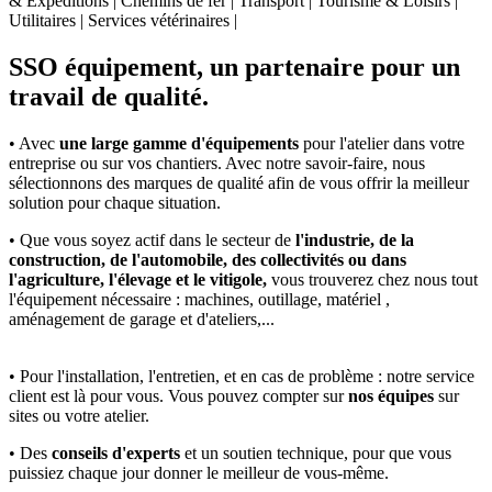
& Expéditions | Chemins de fer | Transport | Tourisme & Loisirs |
Utilitaires | Services vétérinaires |
SSO équipement, un partenaire pour un
travail de qualité.
• Avec
une large gamme d'équipements
pour l'atelier dans votre
entreprise ou sur vos chantiers. Avec notre savoir-faire, nous
sélectionnons des marques de qualité afin de vous offrir la meilleur
solution pour chaque situation.
• Que vous soyez actif dans le secteur de
l'industrie, de la
construction, de l'automobile, des collectivités ou dans
l'agriculture, l'élevage et le vitigole,
vous trouverez chez nous tout
l'équipement nécessaire : machines, outillage, matériel ,
aménagement de garage et d'ateliers,...
• Pour l'installation, l'entretien, et en cas de problème : notre service
client est là pour vous. Vous pouvez compter sur
nos équipes
sur
sites ou votre atelier.
• Des
conseils d'experts
et un soutien technique, pour que vous
puissiez chaque jour donner le meilleur de vous-même.