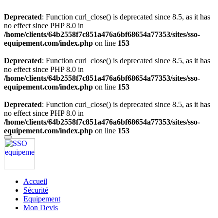
Deprecated
: Function curl_close() is deprecated since 8.5, as it has
no effect since PHP 8.0 in
/home/clients/64b2558f7c851a476a6bf68654a77353/sites/sso-
equipement.com/index.php
on line
153
Deprecated
: Function curl_close() is deprecated since 8.5, as it has
no effect since PHP 8.0 in
/home/clients/64b2558f7c851a476a6bf68654a77353/sites/sso-
equipement.com/index.php
on line
153
Deprecated
: Function curl_close() is deprecated since 8.5, as it has
no effect since PHP 8.0 in
/home/clients/64b2558f7c851a476a6bf68654a77353/sites/sso-
equipement.com/index.php
on line
153
Accueil
Sécurité
Equipement
Mon Devis