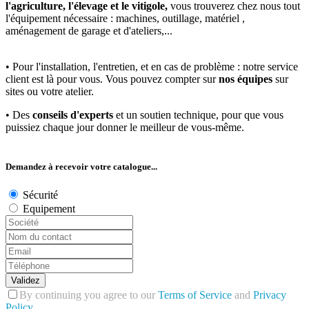
l'agriculture, l'élevage et le vitigole,
vous trouverez chez nous tout
l'équipement nécessaire : machines, outillage, matériel ,
aménagement de garage et d'ateliers,...
• Pour l'installation, l'entretien, et en cas de problème : notre service
client est là pour vous. Vous pouvez compter sur
nos équipes
sur
sites ou votre atelier.
• Des
conseils d'experts
et un soutien technique, pour que vous
puissiez chaque jour donner le meilleur de vous-même.
Demandez à recevoir votre catalogue...
Sécurité
Equipement
Validez
By continuing you agree to our
Terms of Service
and
Privacy
Policy
.