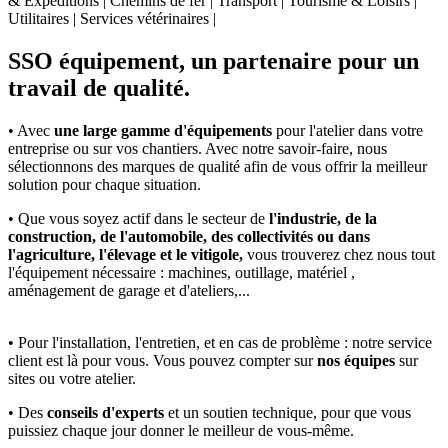
& Expéditions | Chemins de fer | Transport | Tourisme & Loisirs |
Utilitaires | Services vétérinaires |
SSO équipement, un partenaire pour un
travail de qualité.
• Avec
une large gamme d'équipements
pour l'atelier dans votre
entreprise ou sur vos chantiers. Avec notre savoir-faire, nous
sélectionnons des marques de qualité afin de vous offrir la meilleur
solution pour chaque situation.
• Que vous soyez actif dans le secteur de
l'industrie, de la
construction, de l'automobile, des collectivités ou dans
l'agriculture, l'élevage et le vitigole,
vous trouverez chez nous tout
l'équipement nécessaire : machines, outillage, matériel ,
aménagement de garage et d'ateliers,...
• Pour l'installation, l'entretien, et en cas de problème : notre service
client est là pour vous. Vous pouvez compter sur
nos équipes
sur
sites ou votre atelier.
• Des
conseils d'experts
et un soutien technique, pour que vous
puissiez chaque jour donner le meilleur de vous-même.