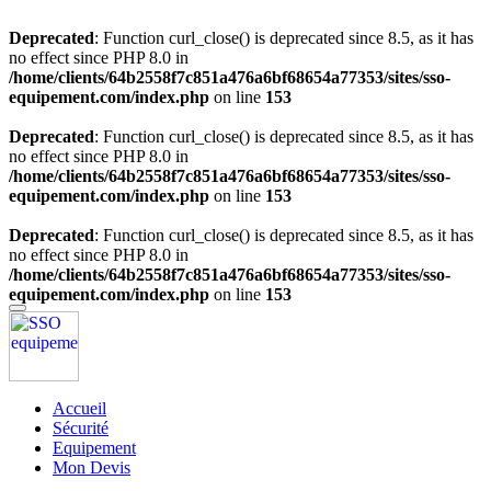
Deprecated
: Function curl_close() is deprecated since 8.5, as it has
no effect since PHP 8.0 in
/home/clients/64b2558f7c851a476a6bf68654a77353/sites/sso-
equipement.com/index.php
on line
153
Deprecated
: Function curl_close() is deprecated since 8.5, as it has
no effect since PHP 8.0 in
/home/clients/64b2558f7c851a476a6bf68654a77353/sites/sso-
equipement.com/index.php
on line
153
Deprecated
: Function curl_close() is deprecated since 8.5, as it has
no effect since PHP 8.0 in
/home/clients/64b2558f7c851a476a6bf68654a77353/sites/sso-
equipement.com/index.php
on line
153
Accueil
Sécurité
Equipement
Mon Devis