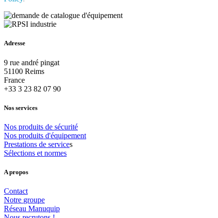
Adresse
9 rue andré pingat
51100 Reims
France
+33 3 23 82 07 90
Nos services
Nos
produits
de
sécurité
Nos
produits
d'équipement
Prestations
de
service
s
Sélections
et
normes
A propos
Contact
Notre
groupe
Réseau
Manuquip
Nous
recrutons
!