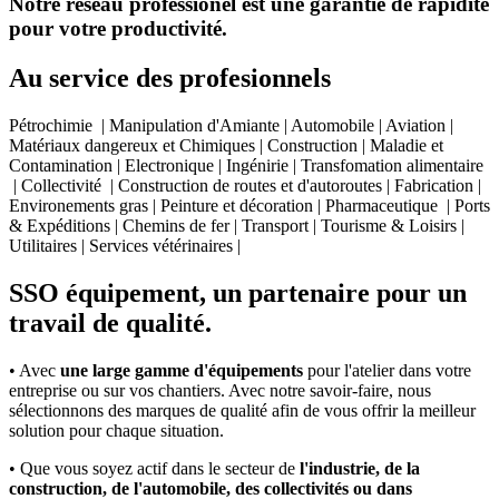
Notre réseau professionel est une garantie de rapidité
pour votre productivité.
Au service des profesionnels
Pétrochimie | Manipulation d'Amiante | Automobile | Aviation |
Matériaux dangereux et Chimiques | Construction | Maladie et
Contamination | Electronique | Ingénirie | Transfomation alimentaire
| Collectivité | Construction de routes et d'autoroutes | Fabrication |
Environements gras | Peinture et décoration | Pharmaceutique | Ports
& Expéditions | Chemins de fer | Transport | Tourisme & Loisirs |
Utilitaires | Services vétérinaires |
SSO équipement, un partenaire pour un
travail de qualité.
• Avec
une large gamme d'équipements
pour l'atelier dans votre
entreprise ou sur vos chantiers. Avec notre savoir-faire, nous
sélectionnons des marques de qualité afin de vous offrir la meilleur
solution pour chaque situation.
• Que vous soyez actif dans le secteur de
l'industrie, de la
construction, de l'automobile, des collectivités ou dans