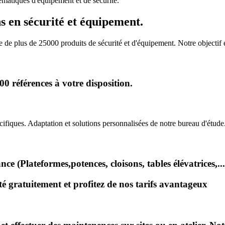
matiques d'équipement et de sécurité.
s en sécurité et équipement.
de plus de 25000 produits de sécurité et d'équipement. Notre objectif
 références à votre disposition.
iques. Adaptation et solutions personnalisées de notre bureau d'étude
e (Plateformes,potences, cloisons, tables élévatrices,...
 gratuitement et profitez de nos tarifs avantageux