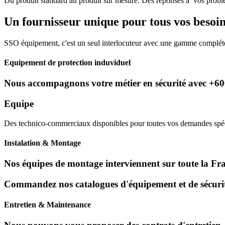
Du produit standard au produit sur mesure. Des réponses à vos problé
Un fournisseur unique pour tous vos besoin
SSO équipement, c'est un seul interlocuteur avec une gamme compléte 
Equipement de protection induviduel
Nous accompagnons votre métier en sécurité avec +6000
Equipe
Des technico-commerciaux disponibles pour toutes vos demandes spécif
Instalation & Montage
Nos équipes de montage interviennent sur toute la Franc
Commandez nos catalogues d'équipement et de sécurité
Entretien & Maintenance