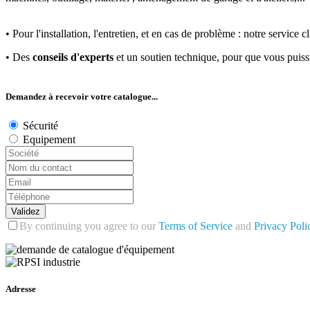
• Pour l'installation, l'entretien, et en cas de problème : notre servic
• Des
conseils d'experts
et un soutien technique, pour que vous puis
Demandez à recevoir votre catalogue...
Sécurité
Equipement
Validez
By continuing you agree to our
Terms of Service
and
Privacy Poli
Adresse