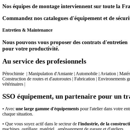
Nos équipes de montage interviennent sur toute la Franc
Commandez nos catalogues d'équipement et de sécurité
Entretien & Maintenance
Nous pouvons vous proposer des contrats d'entretien et 
pour votre productivité.
Au service des profesionnels
Pétrochimie | Manipulation d'Amiante | Automobile | Aviation | Matéri
Construction de routes et d'autoroutes | Fabrication | Environements gr
vétérinaires |
SSO équipement, un partenaire pour un tra
• Avec
une large gamme d'équipements
pour l'atelier dans votre en
chaque situation.
• Que vous soyez actif dans le secteur de
l'industrie, de la constructi
machines, outillage, matériel , aménagement de garage et d'ateliers,...