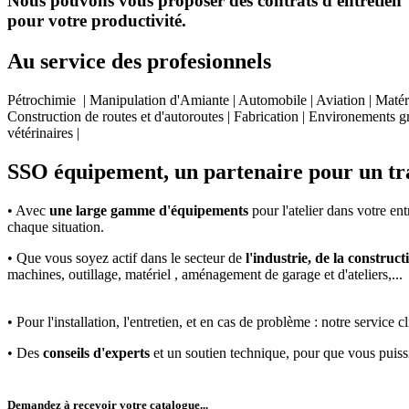
Nous pouvons vous proposer des contrats d'entretien et 
pour votre productivité.
Au service des profesionnels
Pétrochimie | Manipulation d'Amiante | Automobile | Aviation | Matéri
Construction de routes et d'autoroutes | Fabrication | Environements gr
vétérinaires |
SSO équipement, un partenaire pour un tra
• Avec
une large gamme d'équipements
pour l'atelier dans votre en
chaque situation.
• Que vous soyez actif dans le secteur de
l'industrie, de la constructi
machines, outillage, matériel , aménagement de garage et d'ateliers,...
• Pour l'installation, l'entretien, et en cas de problème : notre servic
• Des
conseils d'experts
et un soutien technique, pour que vous puis
Demandez à recevoir votre catalogue...