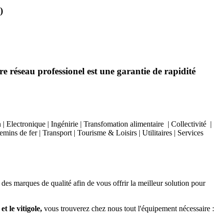
)
e réseau professionel est une garantie de rapidité
Electronique | Ingénirie | Transfomation alimentaire | Collectivité |
ins de fer | Transport | Tourisme & Loisirs | Utilitaires | Services
 des marques de qualité afin de vous offrir la meilleur solution pour
t le vitigole,
vous trouverez chez nous tout l'équipement nécessaire :