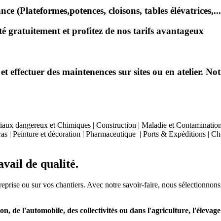
e (Plateformes,potences, cloisons, tables élévatrices,...
 gratuitement et profitez de nos tarifs avantageux
effectuer des maintenences sur sites ou en atelier. Notr
aux dangereux et Chimiques | Construction | Maladie et Contamination | 
as | Peinture et décoration | Pharmaceutique | Ports & Expéditions | Chem
vail de qualité.
treprise ou sur vos chantiers. Avec notre savoir-faire, nous sélectionnons
on, de l'automobile, des collectivités ou dans l'agriculture, l'élevage e