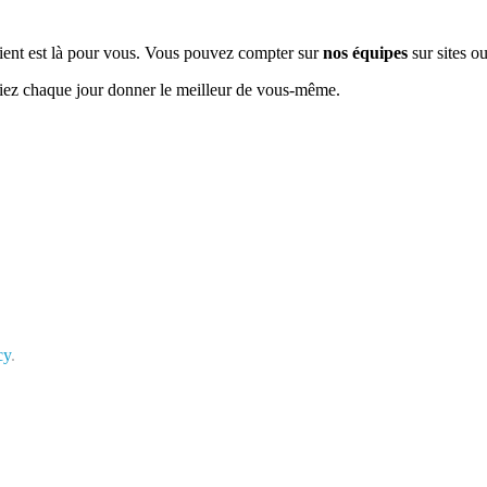
e client est là pour vous. Vous pouvez compter sur
nos équipes
sur sites ou
siez chaque jour donner le meilleur de vous-même.
cy
.