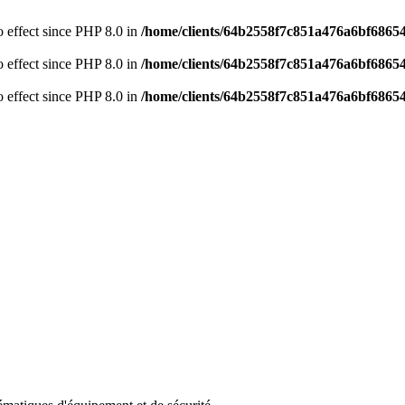
no effect since PHP 8.0 in
/home/clients/64b2558f7c851a476a6bf68654
no effect since PHP 8.0 in
/home/clients/64b2558f7c851a476a6bf68654
no effect since PHP 8.0 in
/home/clients/64b2558f7c851a476a6bf68654