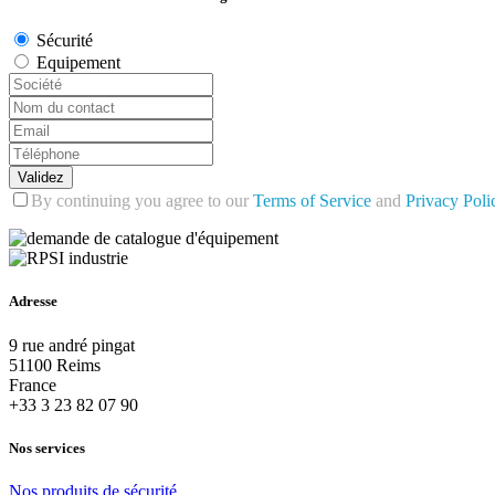
Sécurité
Equipement
Validez
By continuing you agree to our
Terms of Service
and
Privacy Poli
Adresse
9 rue andré pingat
51100 Reims
France
+33 3 23 82 07 90
Nos services
Nos
produits
de
sécurité