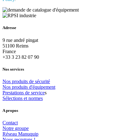
Adresse
9 rue andré pingat
51100 Reims
France
+33 3 23 82 07 90
Nos services
Nos
produits
de
sécurité
Nos
produits
d'équipement
Prestations
de
service
s
Sélections
et
normes
A propos
Contact
Notre
groupe
Réseau
Manuquip
Nous
recrutons
!