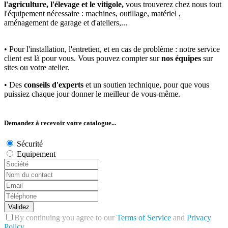
l'agriculture, l'élevage et le vitigole,
vous trouverez chez nous tout
l'équipement nécessaire : machines, outillage, matériel ,
aménagement de garage et d'ateliers,...
• Pour l'installation, l'entretien, et en cas de problème : notre service
client est là pour vous. Vous pouvez compter sur
nos équipes
sur
sites ou votre atelier.
• Des
conseils d'experts
et un soutien technique, pour que vous
puissiez chaque jour donner le meilleur de vous-même.
Demandez à recevoir votre catalogue...
Sécurité
Equipement
Validez
By continuing you agree to our
Terms of Service
and
Privacy
Policy
.