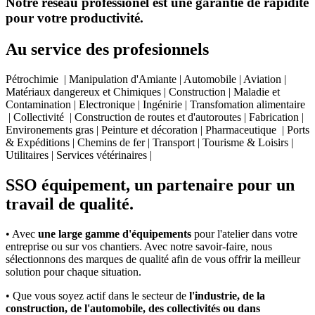
Notre réseau professionel est une garantie de rapidité
pour votre productivité.
Au service des profesionnels
Pétrochimie | Manipulation d'Amiante | Automobile | Aviation |
Matériaux dangereux et Chimiques | Construction | Maladie et
Contamination | Electronique | Ingénirie | Transfomation alimentaire
| Collectivité | Construction de routes et d'autoroutes | Fabrication |
Environements gras | Peinture et décoration | Pharmaceutique | Ports
& Expéditions | Chemins de fer | Transport | Tourisme & Loisirs |
Utilitaires | Services vétérinaires |
SSO équipement, un partenaire pour un
travail de qualité.
• Avec
une large gamme d'équipements
pour l'atelier dans votre
entreprise ou sur vos chantiers. Avec notre savoir-faire, nous
sélectionnons des marques de qualité afin de vous offrir la meilleur
solution pour chaque situation.
• Que vous soyez actif dans le secteur de
l'industrie, de la
construction, de l'automobile, des collectivités ou dans