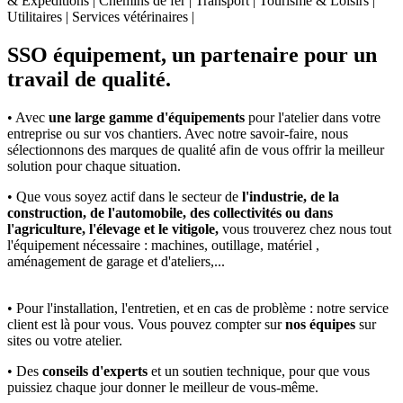
& Expéditions | Chemins de fer | Transport | Tourisme & Loisirs |
Utilitaires | Services vétérinaires |
SSO équipement, un partenaire pour un
travail de qualité.
• Avec
une large gamme d'équipements
pour l'atelier dans votre
entreprise ou sur vos chantiers. Avec notre savoir-faire, nous
sélectionnons des marques de qualité afin de vous offrir la meilleur
solution pour chaque situation.
• Que vous soyez actif dans le secteur de
l'industrie, de la
construction, de l'automobile, des collectivités ou dans
l'agriculture, l'élevage et le vitigole,
vous trouverez chez nous tout
l'équipement nécessaire : machines, outillage, matériel ,
aménagement de garage et d'ateliers,...
• Pour l'installation, l'entretien, et en cas de problème : notre service
client est là pour vous. Vous pouvez compter sur
nos équipes
sur
sites ou votre atelier.
• Des
conseils d'experts
et un soutien technique, pour que vous
puissiez chaque jour donner le meilleur de vous-même.