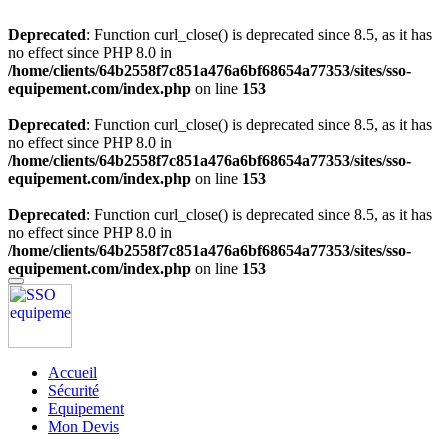
Deprecated
: Function curl_close() is deprecated since 8.5, as it has
no effect since PHP 8.0 in
/home/clients/64b2558f7c851a476a6bf68654a77353/sites/sso-
equipement.com/index.php
on line
153
Deprecated
: Function curl_close() is deprecated since 8.5, as it has
no effect since PHP 8.0 in
/home/clients/64b2558f7c851a476a6bf68654a77353/sites/sso-
equipement.com/index.php
on line
153
Deprecated
: Function curl_close() is deprecated since 8.5, as it has
no effect since PHP 8.0 in
/home/clients/64b2558f7c851a476a6bf68654a77353/sites/sso-
equipement.com/index.php
on line
153
Accueil
Sécurité
Equipement
Mon Devis